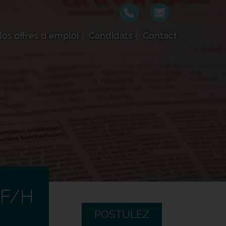
os offres d'emploi
Candidats
Contact
 F/H
POSTULEZ