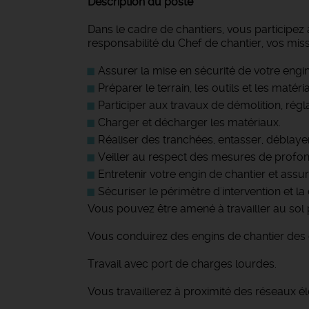
Description du poste
Dans le cadre de chantiers, vous participez 
responsabilité du Chef de chantier, vos miss
Assurer la mise en sécurité de votre engi
Préparer le terrain, les outils et les maté
Participer aux travaux de démolition, rég
Charger et décharger les matériaux.
Réaliser des tranchées, entasser, déblay
Veiller au respect des mesures de profond
Entretenir votre engin de chantier et assu
Sécuriser le périmètre d'intervention et la
Vous pouvez être amené à travailler au sol 
Vous conduirez des engins de chantier des 
Travail avec port de charges lourdes.
Vous travaillerez à proximité des réseaux él