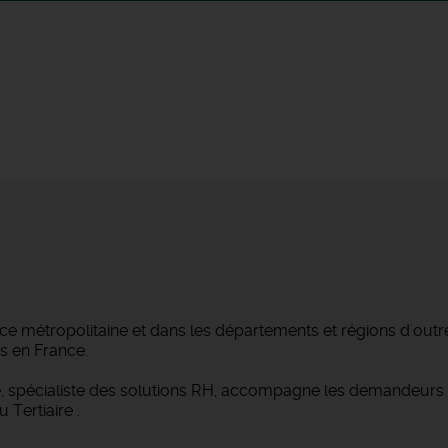
e métropolitaine et dans les départements et régions d'outre
es en France.
ge, spécialiste des solutions RH, accompagne les demandeurs 
 Tertiaire .