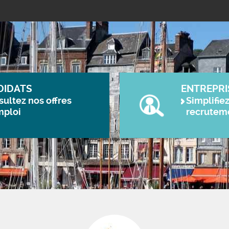
DIDATS
ENTREPRI
ultez nos offres
Simplifie
mploi
recrutem