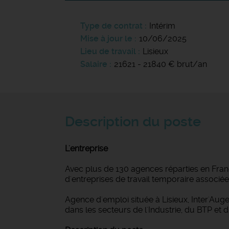
Type de contrat
Intérim
Mise à jour le
10/06/2025
Lieu de travail
Lisieux
Salaire
21621 - 21840 € brut/an
Description du poste
L'entreprise
Avec plus de 130 agences réparties en Franc
d'entreprises de travail temporaire associé
Agence d'emploi située à Lisieux, Inter'Au
dans les secteurs de l'Industrie, du BTP et du