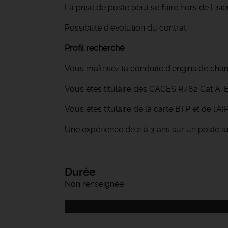
La prise de poste peut se faire hors de Lisie
Possibilité d'évolution du contrat.
Profil recherché
Vous maîtrisez la conduite d'engins de chant
Vous êtes titulaire des CACES R482 Cat A, B
Vous êtes titulaire de la carte BTP et de l'AI
Une expérience de 2 à 3 ans sur un poste s
Durée
Non renseignée