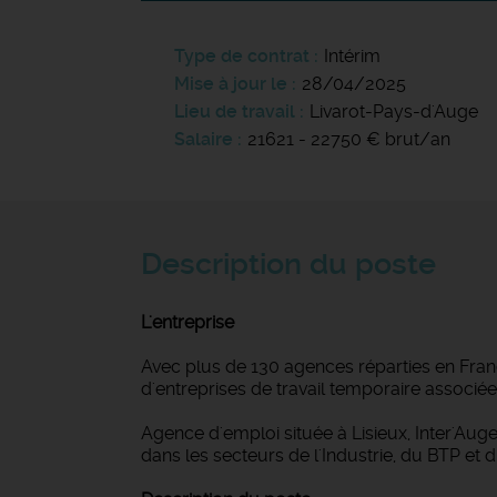
Type de contrat
Intérim
Mise à jour le
28/04/2025
Lieu de travail
Livarot-Pays-d'Auge
Salaire
21621 - 22750 € brut/an
Description du poste
L'entreprise
Avec plus de 130 agences réparties en Franc
d'entreprises de travail temporaire associé
Agence d'emploi située à Lisieux, Inter'Au
dans les secteurs de l'Industrie, du BTP et du