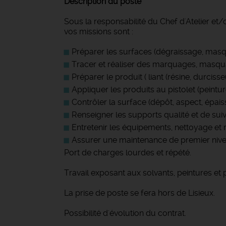
Description du poste
Sous la responsabilité du Chef d'Atelier et/
vos missions sont :
Préparer les surfaces (dégraissage, masqua
Tracer et réaliser des marquages, masquag
Préparer le produit ( liant (résine, durcisse
Appliquer les produits au pistolet (peinture
Contrôler la surface (dépôt, aspect, épaisse
Renseigner les supports qualité et de suiv
Entretenir les équipements, nettoyage et
Assurer une maintenance de premier nive
Port de charges lourdes et répété.
Travail exposant aux solvants, peintures et 
La prise de poste se fera hors de Lisieux.
Possibilité d'évolution du contrat.