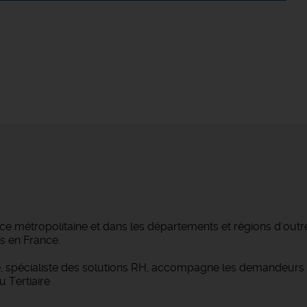
e métropolitaine et dans les départements et régions d'outre
es en France.
ge, spécialiste des solutions RH, accompagne les demandeurs 
 Tertiaire .